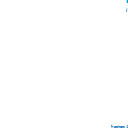
Mentions l